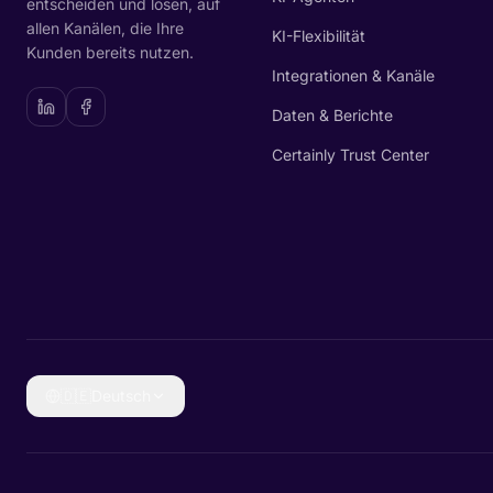
entscheiden und lösen, auf
allen Kanälen, die Ihre
KI-Flexibilität
Kunden bereits nutzen.
Integrationen & Kanäle
Daten & Berichte
Certainly Trust Center
🇩🇪
Deutsch