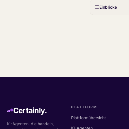
Einblicke
PLATTFORM
Certainly.
Plattformübersicht
KI-Agenten, die handeln,
KI-Agenten