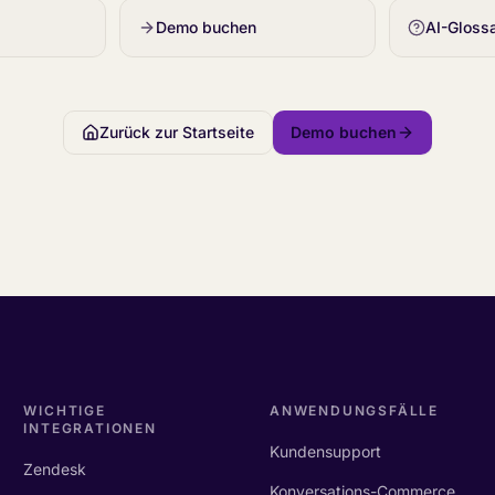
Demo buchen
AI-Gloss
Zurück zur Startseite
Demo buchen
WICHTIGE
ANWENDUNGSFÄLLE
INTEGRATIONEN
Kundensupport
Zendesk
Konversations-Commerce