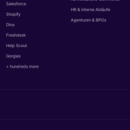
Salesforce
HR & interne Abläufe
Shopify
Agenturen & BPOs
Dixa
Freshdesk
Help Scout
Gorgias
+ hundreds more