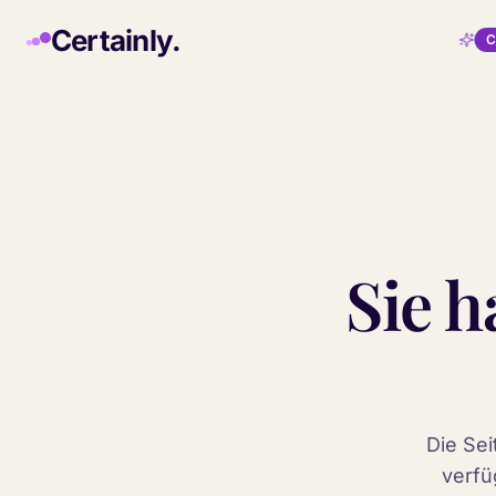
Skip to main content
Certainly.
C
Sie 
Die Sei
verfü