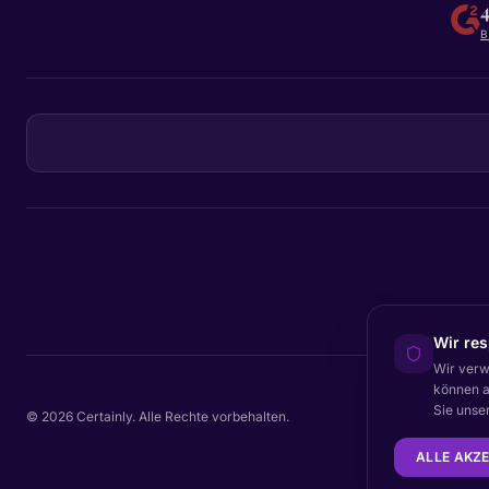
B
Wir res
Wir verw
können a
Sie unse
© 2026 Certainly. Alle Rechte vorbehalten.
ALLE AKZ