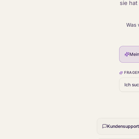
sie hat
Was w
Mein
FRAGEN
Kundensupport