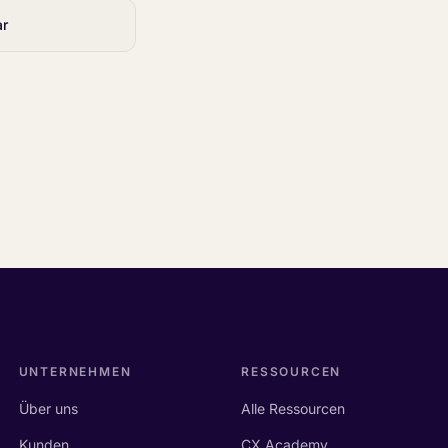
ar
UNTERNEHMEN
RESSOURCEN
Über uns
Alle Ressourcen
Kunden
CX Academy