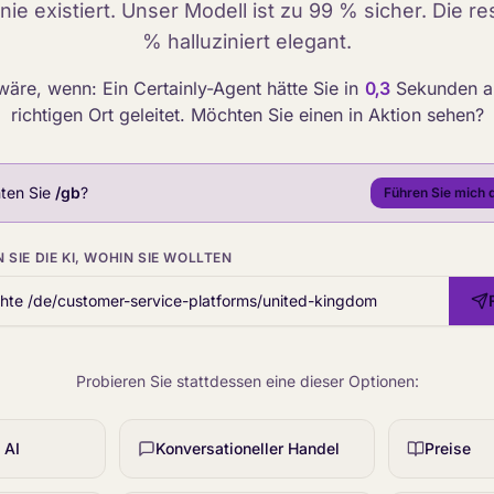
 nie existiert. Unser Modell ist zu 99 % sicher. Die res
% halluziniert elegant.
äre, wenn: Ein Certainly-Agent hätte Sie in
0,3
Sekunden a
richtigen Ort geleitet. Möchten Sie einen in Aktion sehen?
ten Sie
/gb
?
Führen Sie mich d
 SIE DIE KI, WOHIN SIE WOLLTEN
Probieren Sie stattdessen eine dieser Optionen:
 AI
Konversationeller Handel
Preise