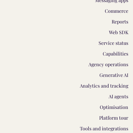
Messaging apps
Commerce
Reports
Web SDK
Service status
Capabilities
Agency operations
Generative AI
Analytics and tracking
AI agents
Optimisation
Platform tour
Tools and integrations