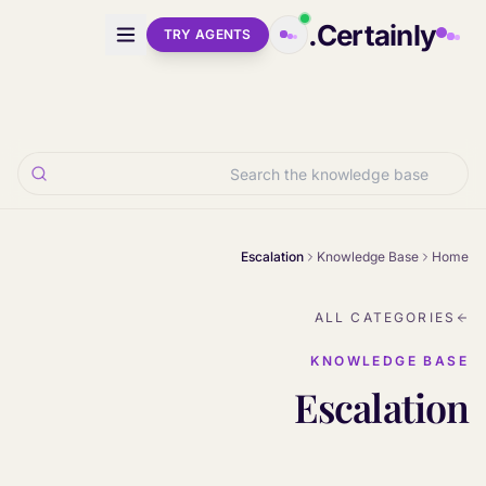
Skip to main conten
Certainly.
TRY AGENTS
Escalation
Knowledge Base
Home
ALL CATEGORIES
KNOWLEDGE BASE
Escalation