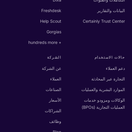
البيانات والتقارير
Freshdesk
Help Scout
Certainly Trust Center
Gorgias
+ hundreds more
حالات الاستخدام
الشركة
دعم العملاء
عن الشركة
التجارة عبر المحادثة
العملاء
الموارد البشرية والعمليات
الصناعات
الوكالات ومزودو خدمات
الأسعار
العمليات التجارية (BPOs)
الشراكات
وظائف
Blog