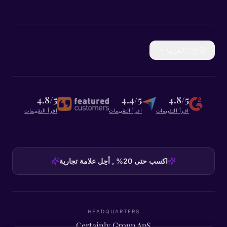
🇸🇦
العربية
4.8/5
4.4/5
4.8/5
اقرأ التقييمات
اقرأ التقييمات
اقرأ التقييمات
اكسب حتى 20% , أحِل علامة تجارية
HEADQUARTERS
Certainly Group ApS