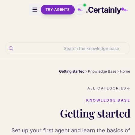
Skip to main conten
Certainly.
TRY AGENTS
Getting started
Knowledge Base
Home
ALL CATEGORIES
KNOWLEDGE BASE
Getting started
Set up your first agent and learn the basics of