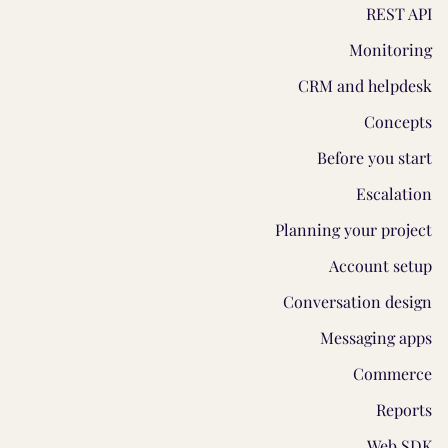
REST API
Monitoring
CRM and helpdesk
Concepts
Before you start
Escalation
Planning your project
Account setup
Conversation design
Messaging apps
Commerce
Reports
Web SDK