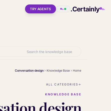
Skip to main conten
Certainly.
TRY AGENTS
Conversation design
Knowledge Base
Home
ALL CATEGORIES
KNOWLEDGE BASE
ation design