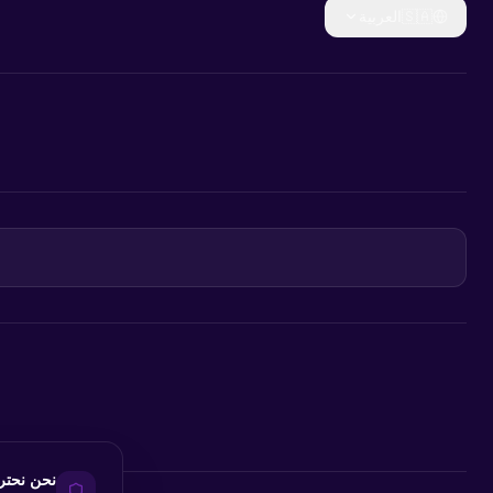
🇸🇦
العربية
نحن نحت