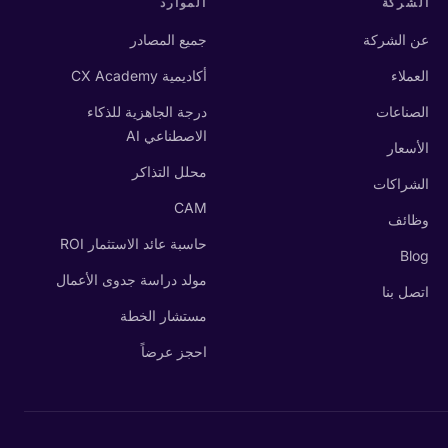
الشركة
الموارد
عن الشركة
جميع المصادر
العملاء
أكاديمية CX Academy
الصناعات
درجة الجاهزية للذكاء
الاصطناعي AI
الأسعار
محلل التذاكر
الشراكات
CAM
وظائف
حاسبة عائد الاستثمار ROI
Blog
مولد دراسة جدوى الأعمال
اتصل بنا
مستشار الخطة
احجز عرضاً