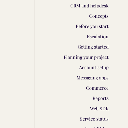
CRM and helpdesk
Concepts
Before you start
Escalation
Getting started
Planning your project
Account setup
Messaging apps
Commerce
Reports
Web SDK
Service status