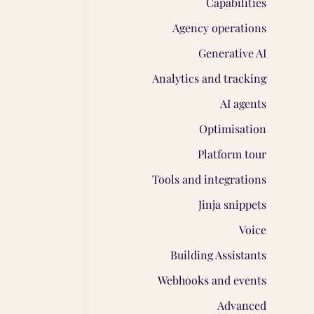
Capabilities
Agency operations
Generative AI
Analytics and tracking
AI agents
Optimisation
Platform tour
Tools and integrations
Jinja snippets
Voice
Building Assistants
Webhooks and events
Advanced