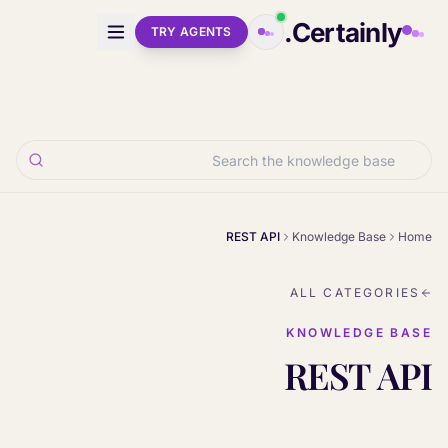
Skip to main conten
Certainly.
TRY AGENTS
REST API
Knowledge Base
Home
ALL CATEGORIES
KNOWLEDGE BASE
REST API