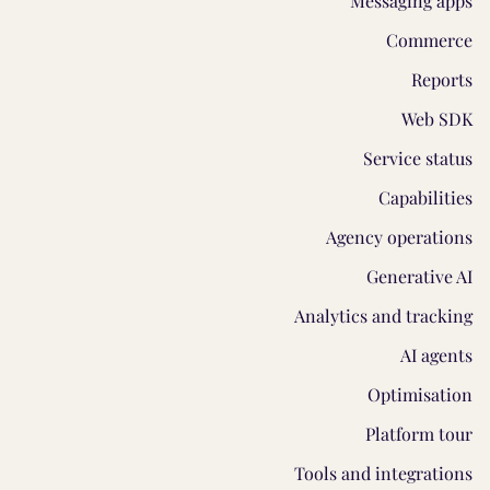
Messaging apps
Commerce
Reports
Web SDK
Service status
Capabilities
Agency operations
Generative AI
Analytics and tracking
AI agents
Optimisation
Platform tour
Tools and integrations