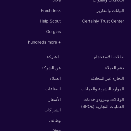
البيانات والتقارير
Freshdesk
Help Scout
Certainly Trust Center
Gorgias
+ hundreds more
حالات الاستخدام
الشركة
دعم العملاء
عن الشركة
التجارة عبر المحادثة
العملاء
الموارد البشرية والعمليات
الصناعات
الوكالات ومزودو خدمات
الأسعار
العمليات التجارية (BPOs)
الشراكات
وظائف
Blog