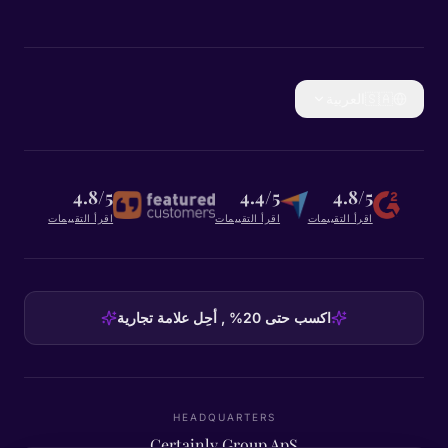
🇸🇦
العربية
4.8/5
4.4/5
4.8/5
اقرأ التقييمات
اقرأ التقييمات
اقرأ التقييمات
اكسب حتى 20% , أحِل علامة تجارية
HEADQUARTERS
Certainly Group ApS