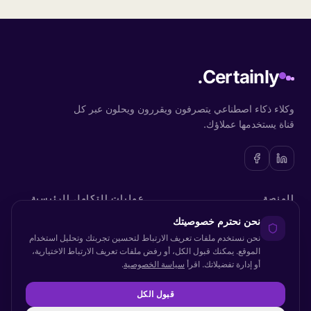
Certainly.
وكلاء ذكاء اصطناعي يتصرفون ويقررون ويحلون عبر كل
قناة يستخدمها عملاؤك.
المنصة
عمليات التكامل الرئيسية
نحن نحترم خصوصيتك
نظرة عامة على المنصة
Zendesk
نحن نستخدم ملفات تعريف الارتباط لتحسين تجربتك وتحليل استخدام
وكلاء الذكاء الاصطناعي
Salesforce
الموقع. يمكنك قبول الكل، أو رفض ملفات تعريف الارتباط الاختيارية،
أو إدارة تفضيلاتك. اقرأ
سياسة الخصوصية
.
مرونة الذكاء الاصطناعي
Shopify
قبول الكل
التكاملات والقنوات
Dixa