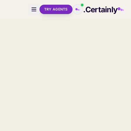
Skip to main conten
Certainly.
TRY AGENTS